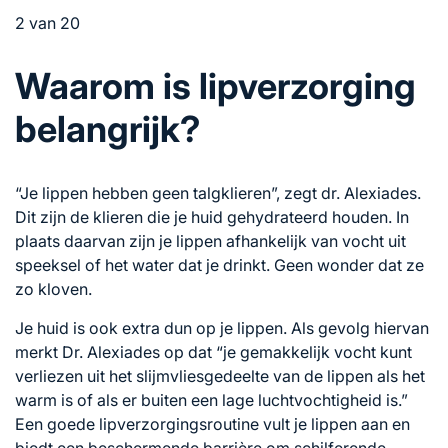
2 van 20
Waarom is lipverzorging
belangrijk?
“Je lippen hebben geen talgklieren”, zegt dr. Alexiades.
Dit zijn de klieren die je huid gehydrateerd houden. In
plaats daarvan zijn je lippen afhankelijk van vocht uit
speeksel of het water dat je drinkt. Geen wonder dat ze
zo kloven.
Je huid is ook extra dun op je lippen. Als gevolg hiervan
merkt Dr. Alexiades op dat “je gemakkelijk vocht kunt
verliezen uit het slijmvliesgedeelte van de lippen als het
warm is of als er buiten een lage luchtvochtigheid is.”
Een goede lipverzorgingsroutine vult je lippen aan en
biedt een beschermende barrière om schilferende