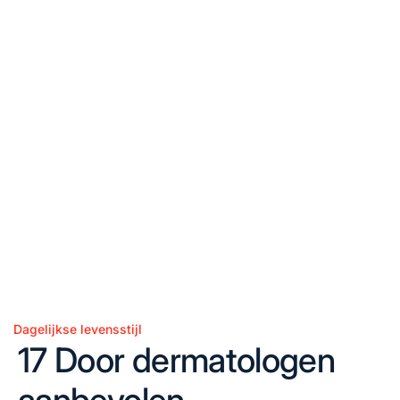
Dagelijkse levensstijl
Posted
17 Door dermatologen
in