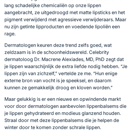
lang schadelijke chemicaliën op onze lippen
aangebracht, ze uitgedroogd met matte lipsticks en het
pigment verwijderd met agressieve verwijderaars. Maar
nu zijn getinte lipproducten en voedende lipoliën een
rage.
Dermatologen keuren deze trend zelfs goed, wat
zeldzaam is in de schoonheidswereld. Celebrity
dermatoloog Dr. Macrene Alexiades, MD, PhD zegt dat
je lippen waarschijnlijk de extra liefde nodig hebben. “Je
lippen zijn van zichzelf,” vertelde ze me. “Hun enige
externe bron van vocht is je speeksel, en daarom
kunnen ze gemakkelijk droog en kloven worden.”
Maar gelukkig is er een nieuwe en opwindende markt
voor door dermatologen aanbevolen lippenbalsems die
je lippen gehydrateerd en modieus glanzend houden.
Straal door met deze lippenbalsems die je helpen de
winter door te komen zonder schrale lippen.