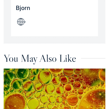
Bjorn
You May Also Like