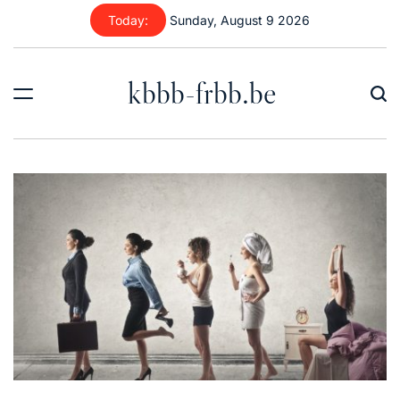
Skip
Today:
Sunday, August 9 2026
to
content
kbbb-frbb.be