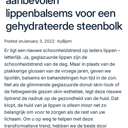
aanbevolen
lippenbalsems voor een
gehydrateerde steenbolk
Posted on
January 3, 2022
by
Bjorn
Er ligt een nieuwe schoonheidstrend op ieders lippen –
letterlijk. Ja, geglazuurde lippen zijn de
schoonheidstrend van de dag. Maar in plaats van de
plakkerige glossen van de vroege jaren, geven we
lipoliën, balsems en behandelingen hun tijd in de zon.
Net als de glimmende geglazuurde donut-skin-look of
de felbegeerde glazen skin-esthetiek, legt deze nieuwe
liptrend de nadruk op de gezondheid van de huid. Dat
klopt, de huid van je lippen is
alleen maar
net zo
belangrijk om voor te zorgen als de rest van uw
lichaam. Om u op weg te helpen met deze
transformatieve trend, hebben we de beste door