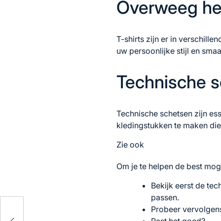
Overweeg he
T-shirts zijn er in verschil
uw persoonlijke stijl en sma
Technische 
Technische schetsen zijn ess
kledingstukken te maken die
Zie ook
Om je te helpen de best moge
Bekijk eerst de tec
passen.
Probeer vervolgens 
oor
Past het goed?