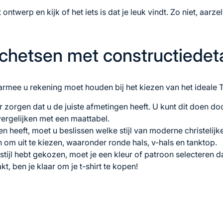
t ontwerp en kijk of het iets is dat je leuk vindt. Zo niet, aarze
chetsen met constructiedeta
armee u rekening moet houden bij het kiezen van het ideale T-
 zorgen dat u de juiste afmetingen heeft. U kunt dit doen doo
ergelijken met een maattabel.
n heeft, moet u beslissen welke stijl van
moderne christelijke
en om uit te kiezen, waaronder ronde hals, v-hals en tanktop.
stijl hebt gekozen, moet je een kleur of patroon selecteren dat
, ben je klaar om je t-shirt te kopen!