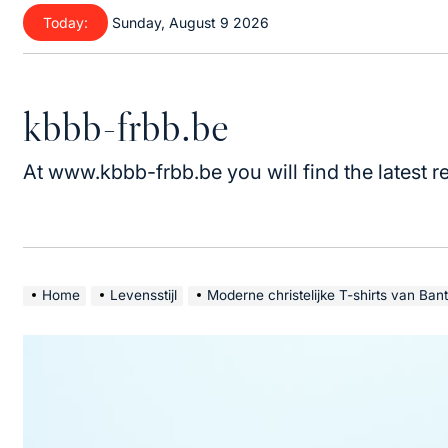
Skip
Today:
Sunday, August 9 2026
to
content
kbbb-frbb.be
At www.kbbb-frbb.be you will find the latest re
Home
Levensstijl
Moderne christelijke T-shirts van Bant