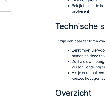
Bekijk ten slotte he
proberen!
Technische s
Er zijn een paar factoren wa
Eerst moet u ervoor
nemen en deze te v
Zodra u uw metinge
verschillende stijl
Als je eenmaal een 
keuzes hebt gemaakt
Overzicht