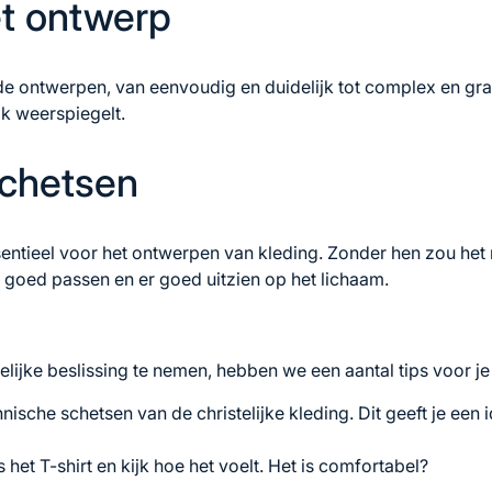
t ontwerp
lende ontwerpen, van eenvoudig en duidelijk tot complex en gr
ak weerspiegelt.
schetsen
entieel voor het ontwerpen van kleding. Zonder hen zou het 
 goed passen en er goed uitzien op het lichaam.
lijke beslissing te nemen, hebben we een aantal tips voor je o
hnische schetsen van de christelijke kleding. Dit geeft je een 
het T-shirt en kijk hoe het voelt. Het is comfortabel?