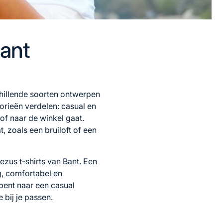
Bant
hillende soorten ontwerpen
gorieën verdelen: casual en
 of naar de winkel gaat.
t, zoals een bruiloft of een
ezus t-shirts van Bant
. Een
g, comfortabel en
k bent naar een casual
 bij je passen.