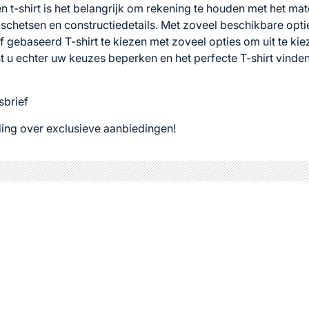
een t-shirt is het belangrijk om rekening te houden met het ma
 schetsen en constructiedetails. Met zoveel beschikbare opt
f gebaseerd T-shirt te kiezen met zoveel opties om uit te ki
 u echter uw keuzes beperken en het perfecte T-shirt vinden 
sbrief
ing over exclusieve aanbiedingen!