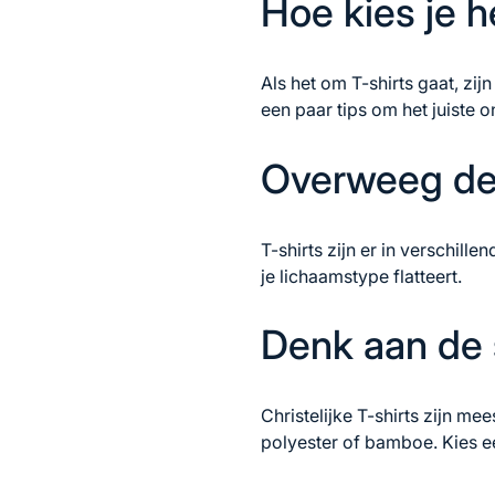
Hoe kies je he
Als het om T-shirts gaat, zi
een paar tips om het juiste o
Overweeg de
T-shirts zijn er in verschill
je lichaamstype flatteert.
Denk aan de 
Christelijke T-shirts zijn m
polyester of bamboe. Kies e