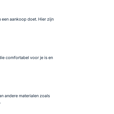
u een aankoop doet. Hier zijn
die comfortabel voor je is en
van andere materialen zoals
.