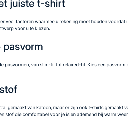
t juiste t-shirt
jn er veel factoren waarmee u rekening moet houden voordat 
ntwerp voor u te kiezen:
 pasvorm
ende pasvormen, van slim-fit tot relaxed-fit. Kies een pasvorm 
stof
eestal gemaakt van katoen, maar er zijn ook t-shirts gemaakt 
en stof die comfortabel voor je is en ademend bij warm weer