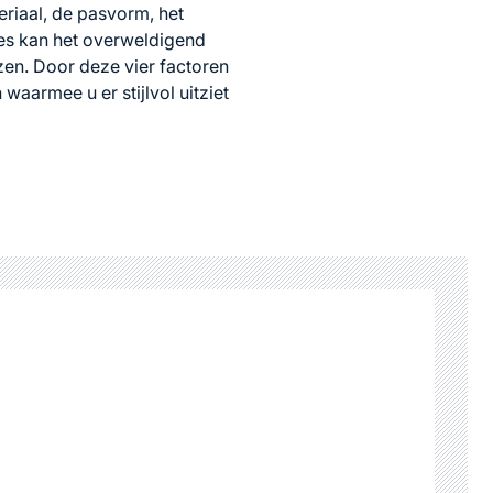
teriaal, de pasvorm, het
ies kan het overweldigend
ezen. Door deze vier factoren
waarmee u er stijlvol uitziet