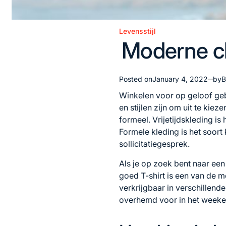
Levensstijl
Posted
Moderne ch
in
Posted on
January 4, 2022
by
B
Winkelen voor op geloof geb
en stijlen zijn om uit te ki
formeel. Vrijetijdskleding is
Formele kleding is het soort k
sollicitatiegesprek.
Als je op zoek bent naar een
goed T-shirt is een van de m
verkrijgbaar in verschillende
overhemd voor in het weekend