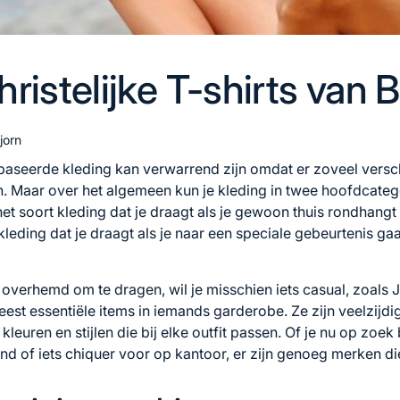
ristelijke T-shirts van 
jorn
aseerde kleding kan verwarrend zijn omdat er zoveel versc
ezen. Maar over het algemeen kun je kleding in twee hoofdcate
 het soort kleding dat je draagt ​​als je gewoon thuis rondhangt
leding dat je draagt ​​als je naar een speciale gebeurtenis gaa
 overhemd om te dragen, wil je misschien iets casual, zoals
J
eest essentiële items in iemands garderobe. Ze zijn veelzijdi
 kleuren en stijlen die bij elke outfit passen. Of je nu op zoe
 of iets chiquer voor op kantoor, er zijn genoeg merken die