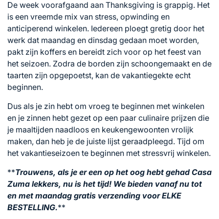
De week voorafgaand aan Thanksgiving is grappig. Het
is een vreemde mix van stress, opwinding en
anticiperend winkelen. Iedereen ploegt gretig door het
werk dat maandag en dinsdag gedaan moet worden,
pakt zijn koffers en bereidt zich voor op het feest van
het seizoen. Zodra de borden zijn schoongemaakt en de
taarten zijn opgepoetst, kan de vakantiegekte echt
beginnen.
Dus als je zin hebt om vroeg te beginnen met winkelen
en je zinnen hebt gezet op een paar culinaire prijzen die
je maaltijden naadloos en keukengewoonten vrolijk
maken, dan heb je de juiste lijst geraadpleegd. Tijd om
het vakantieseizoen te beginnen met stressvrij winkelen.
**
Trouwens, als je er een op het oog hebt gehad
Casa
Zuma
lekkers, nu is het tijd! We bieden vanaf nu tot
en met maandag gratis verzending voor ELKE
BESTELLING.
**