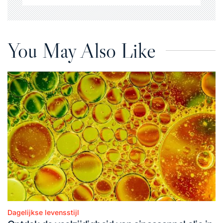
You May Also Like
Dagelijkse levensstijl
Posted