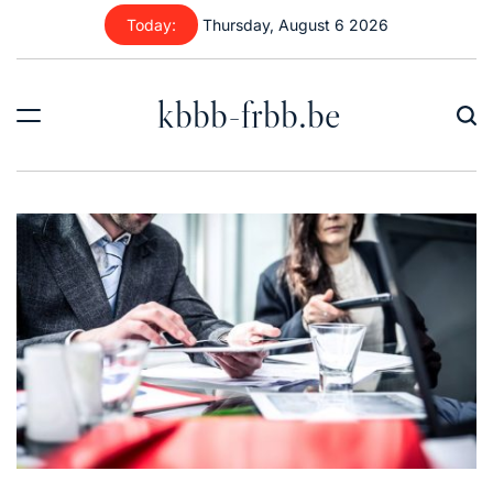
Skip
Today:
Thursday, August 6 2026
to
content
kbbb-frbb.be