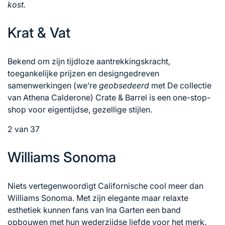
kost.
Krat & Vat
Bekend om zijn tijdloze aantrekkingskracht,
toegankelijke prijzen en designgedreven
samenwerkingen (we’re
geobsedeerd
met
De collectie
van Athena Calderone
) Crate & Barrel is een one-stop-
shop voor eigentijdse, gezellige stijlen.
2 van 37
Williams Sonoma
Niets vertegenwoordigt Californische cool meer dan
Williams Sonoma. Met zijn elegante maar relaxte
esthetiek kunnen fans van Ina Garten een band
opbouwen met hun wederzijdse liefde voor het merk.