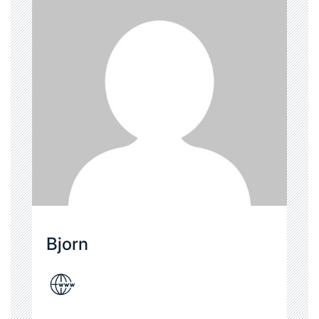
Bjorn