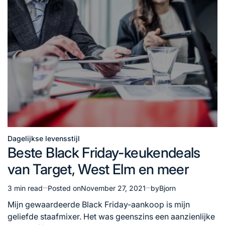
Dagelijkse levensstijl
Posted
Beste Black Friday-keukendeals
in
van Target, West Elm en meer
3 min read
Posted on
November 27, 2021
by
Bjorn
Estimated
read
Mijn gewaardeerde Black Friday-aankoop is mijn
time
geliefde staafmixer. Het was geenszins een aanzienlijke