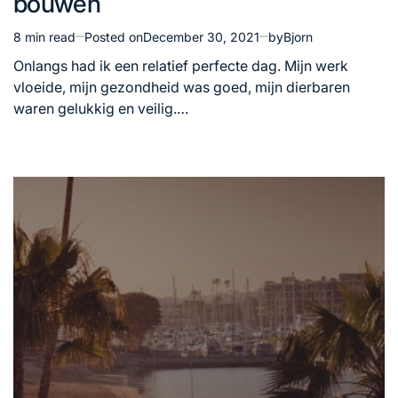
bouwen
8 min read
Posted on
December 30, 2021
by
Bjorn
Estimated
read
Onlangs had ik een relatief perfecte dag. Mijn werk
time
vloeide, mijn gezondheid was goed, mijn dierbaren
waren gelukkig en veilig.…