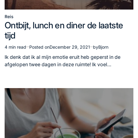
Reis
Posted
Ontbijt, lunch en diner de laatste
in
tijd
4 min read
Posted on
December 29, 2021
by
Bjorn
Estimated
read
Ik denk dat ik al mijn emotie eruit heb geperst in de
time
afgelopen twee dagen in deze ruimte! Ik voel…