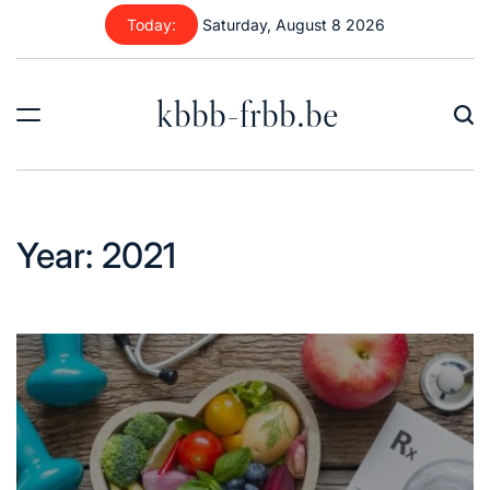
Skip
Today:
Saturday, August 8 2026
to
content
kbbb-frbb.be
Year:
2021