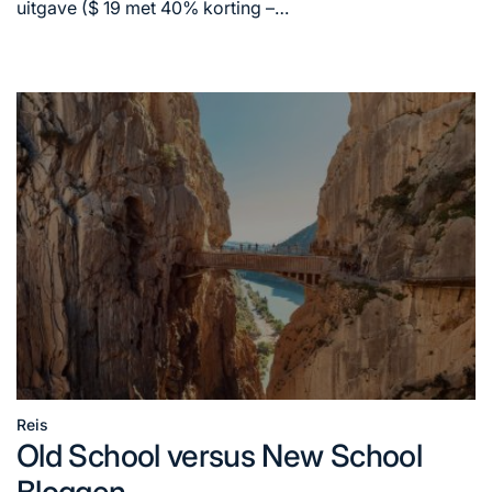
uitgave ($ 19 met 40% korting –…
Reis
Posted
Old School versus New School
in
Bloggen